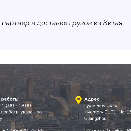
артнер в доставке грузов из Китая.
 работы
Адрес
 10:00 - 19:00
Гуанчжоу склад:
 работы указан по
Inventory B101, No. 13-
у
Guangzhou
: +7 499 938-75-65
,
ИУ склад: 1st Floor, 