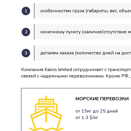
особенностям груза (габариты, вес, объем
конечному пункту (наличие/отсутствие ж
деталям заказа (количество дней на дост
Компания Kairos limited сотрудничает с трансп
связей с надежными перевозчиками. Кроме РФ, д
МОРСКИЕ ПЕРЕВОЗКИ
от 15кг до 25 дней
от 1.3 $/кг