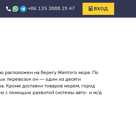
+86 135 3888 29 47
ВХОД
о расположен на берегу Желтого моря. По
ых перевозок он — один из десяти
а. Кроме доставки товаров морем, город
лю с помощью развитой системы авто- и ж/д