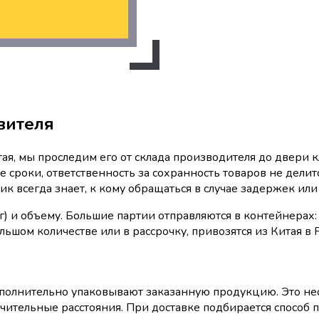
вителя
тая, мы проследим его от склада производителя до двери 
сроки, ответственность за сохранность товаров не делитс
к всегда знает, к кому обращаться в случае задержек или
кг) и объему. Большие партии отправляются в контейнерах
льшом количестве или в рассрочку, привозятся из Китая в
полнительно упаковывают заказанную продукцию. Это необ
ительные расстояния. При доставке подбирается способ п