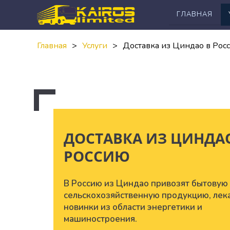
ГЛАВНАЯ
Главная
Услуги
Доставка из Циндао в Рос
ДОСТАВКА ИЗ ЦИНДА
РОССИЮ
В Россию из Циндао привозят бытовую 
сельскохозяйственную продукцию, лека
новинки из области энергетики и
машиностроения.