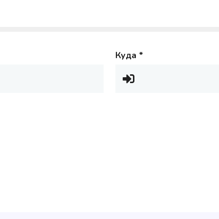
Куда
*