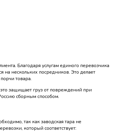
клиента. Благодаря услугам единого перевозчика
я на нескольких посредников. Это делает
 порчи товара.
: это защищает груз от повреждений при
 Россию сборным способом.
ходимо, так как заводская тара не
еревозки, который соответствует: